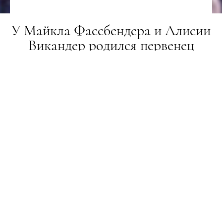
У Майкла Фассбендера и Алисии
Викандер родился первенец
НОВИНИ
04.08.2021
ПОДЕЛИТЬСЯ
Беременность Алисии держалась в секрете