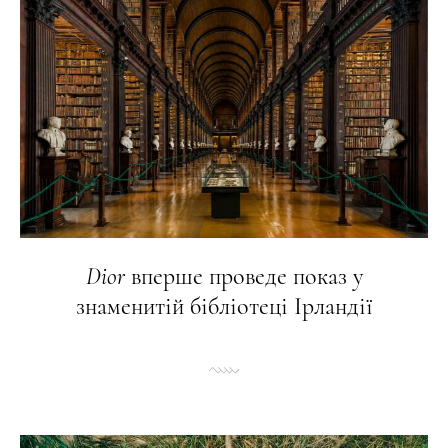
Dior
вперше проведе показ у
знаменитій бібліотеці Ірландії