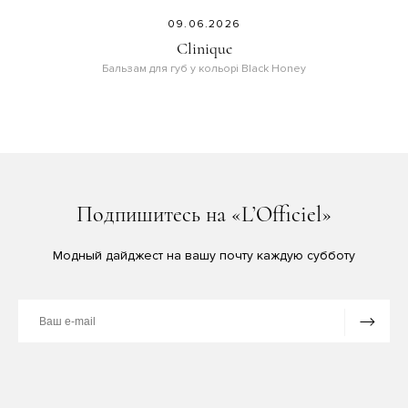
09.06.2026
Clinique
Бальзам для губ у кольорі Black Honey
Подпишитесь на «L’Officiel»
Модный дайджест на вашу почту каждую субботу