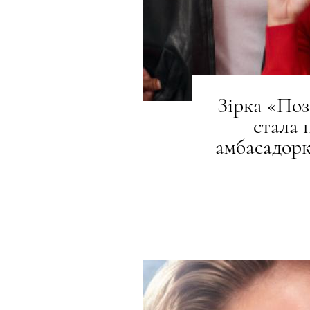
Зірка «Поз
стала
амбасадорк