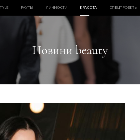
STYLE
РАУТЫ
ЛИЧНОСТИ
КРАСОТА
СПЕЦПРОЕКТЫ
Новини beauty