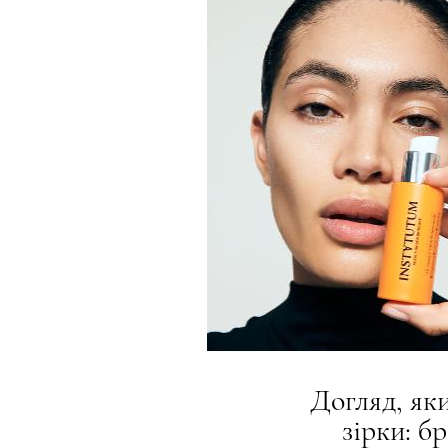
Догляд, як
зірки: б