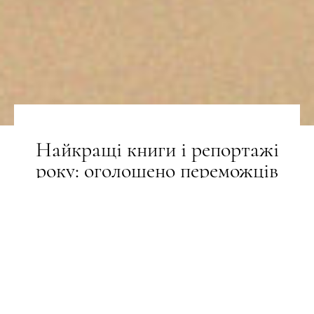
Найкращі книги і репортажі
року: оголошено переможців
Пулітцерівської премії
НОВИНИ
06.05.2026