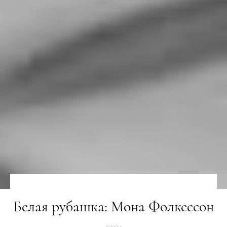
Белая рубашка: Мона Фолкессон