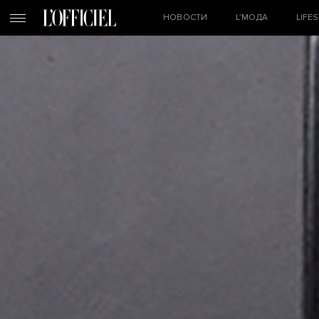
НОВОСТИ
L’МОДА
LIFE