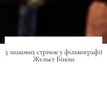
5 знакових стрічок у фільмографії
Жульєт Бінош
СТАТТІ
09.03.2026
ПОДЕЛИТЬСЯ