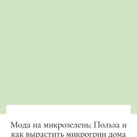
Мода на микрозелень: Польза и
как вырастить микрогрин дома