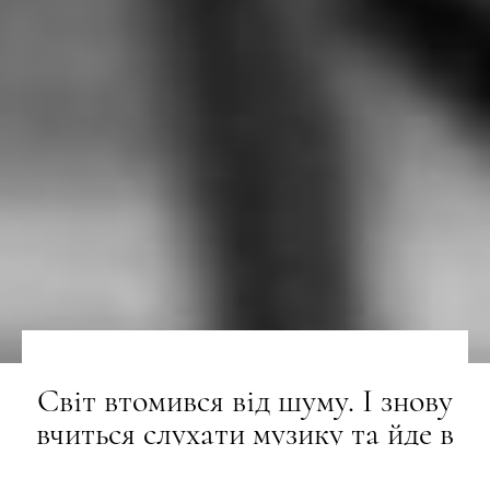
Світ втомився від шуму. І знову
вчиться слухати музику та йде в
мистецтво