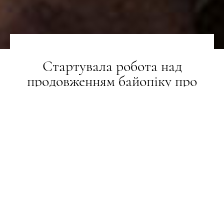
Стартувала робота над
продовженням байопіку про
Майкла Джексона
СТИЛЬ ЖИТТЯ
25.05.2026
ПОДЕЛИТЬСЯ