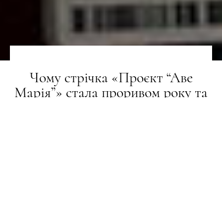
Чому стрічка «Проєкт “Аве
Марія”» стала проривом року та
чи варто дивитись її вам
СТИЛЬ ЖИТТЯ
23.03.2026
ПОДЕЛИТЬСЯ