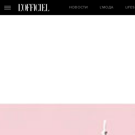
НОВОСТИ
L’МОДА
LIFE