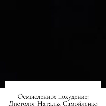
Осмысленное похудение:
Диетолог Наталья Самойленко