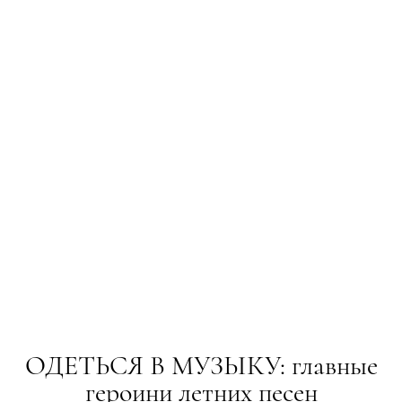
ОДЕТЬСЯ В МУЗЫКУ: главные
героини летних песен