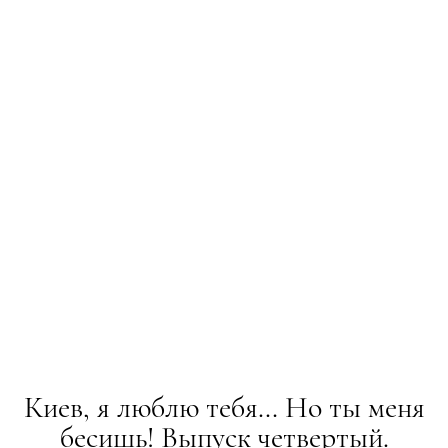
Киев, я люблю тебя… Но ты меня
бесишь! Выпуск четвертый.