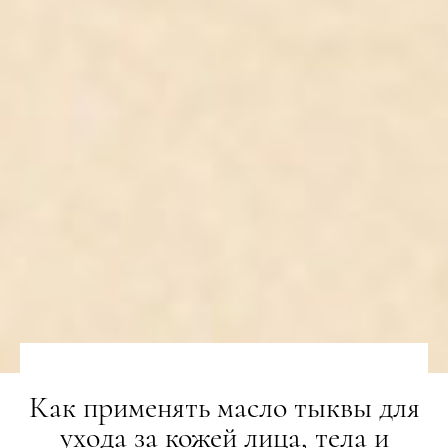
Как применять масло тыквы для
ухода за кожей лица, тела и