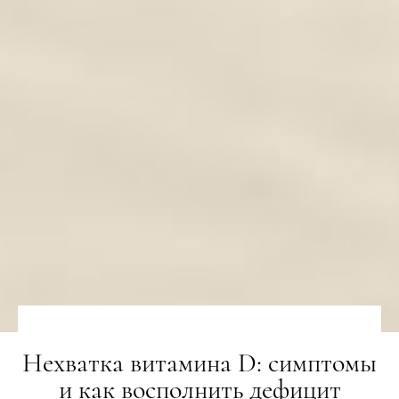
Нехватка витамина D: симптомы
и как восполнить дефицит