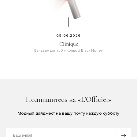
09.06.2026
Clinique
Бальзам для губ у кольорі Black Honey
Подпишитесь на «L’Officiel»
Модный дайджест на вашу почту каждую субботу