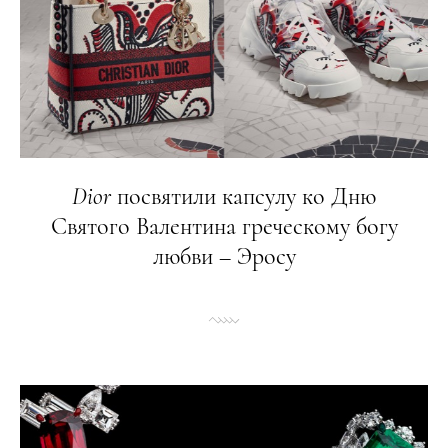
Dior
посвятили капсулу ко Дню
Святого Валентина греческому богу
любви – Эросу