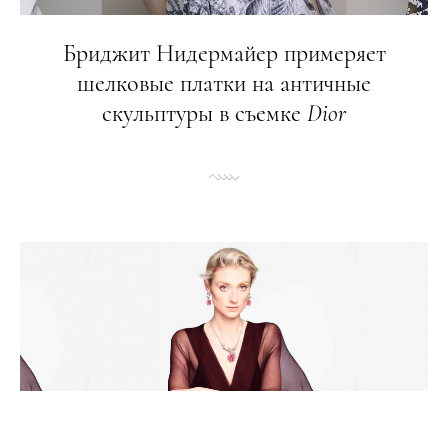
Бриджит Нидермайер примеряет
шелковые платки на античные
скульптуры в съемке
Dior