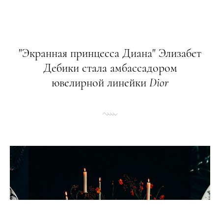
"Экранная принцесса Диана" Элизабет
Дебики стала амбассадором
ювелирной линейки
Dior