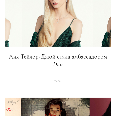
Аня Тейлор-Джой стала амбассадором
Dior