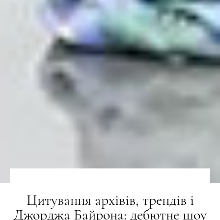
Цитування архівів, трендів і
Джорджа Байрона: дебютне шоу