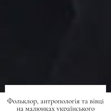
Фольклор, антропологія та вівці
на малюнках українського