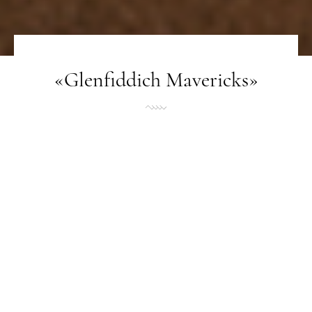
«Glenfiddich Mavericks»