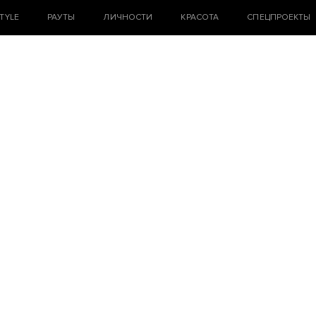
STYLE
РАУТЫ
ЛИЧНОСТИ
КРАСОТА
СПЕЦПРОЕКТЫ