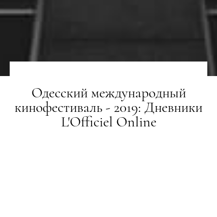
Одесский международный
кинофестиваль - 2019: Дневники
L'Officiel Online
Кинокритик Юрий Поворозник вместе с
Masterсard — партнером ОМКФ — отправился на
Одесский международный кинофестиваль, чтобы