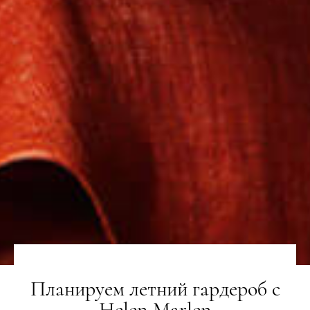
Планируем летний гардероб с
Helen Marlen