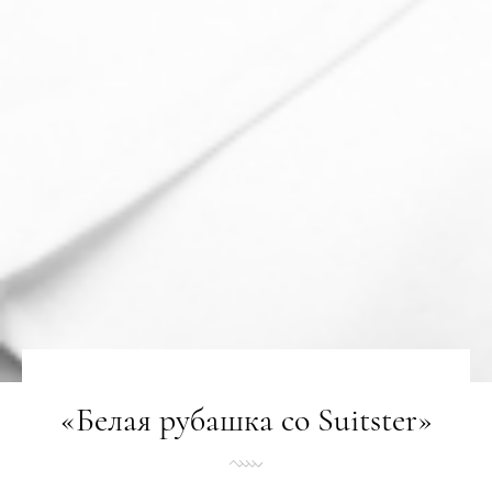
«Белая рубашка со Suitster»