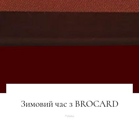
Зимовий час з BROCARD