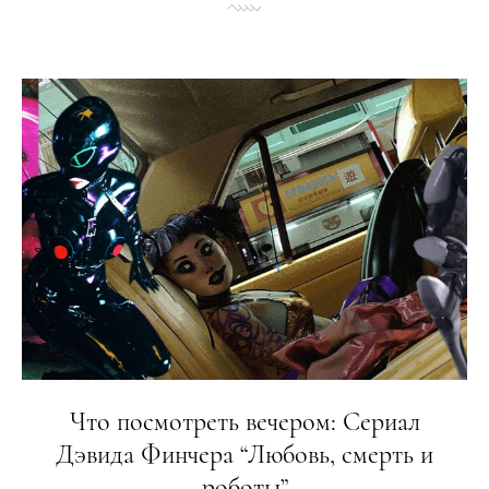
Что посмотреть вечером: Сериал
Дэвида Финчера “Любовь, смерть и
роботы”