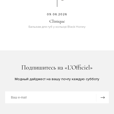
09.06.2026
Clinique
Бальзам для губ у кольорі Black Honey
Подпишитесь на «L’Officiel»
Модный дайджест на вашу почту каждую субботу