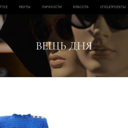
STYLE
РАУТЫ
ЛИЧНОСТИ
КРАСОТА
СПЕЦПРОЕКТЫ
ВЕЩЬ ДНЯ