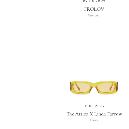
02.06.2022
FROLOV
Світшот
01.03.2022
The Attico X Linda Farrow
Очки