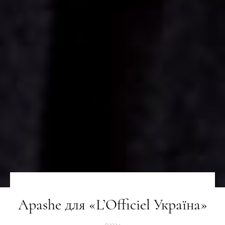
Apashe для «L’Officiel Україна»